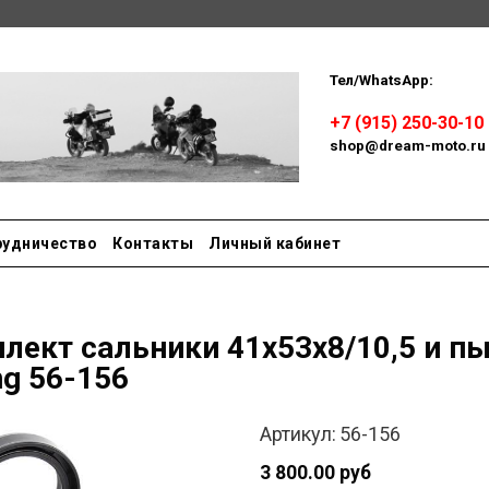
Тел/WhatsApp:
Пн-сб: 
+7 (915) 250-30-10
shop@dream-moto.ru
рудничество
Контакты
Личный кабинет
лект сальники 41x53x8/10,5 и пыл
ng 56-156
Артикул:
56-156
3 800.00 руб