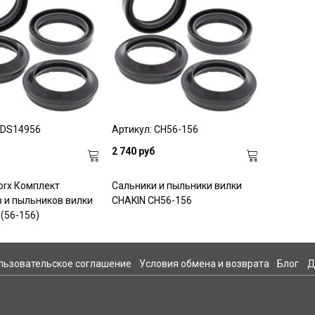
FDS14956
Артикул: CH56-156
2 740 руб
orx Комплект
Cальники и пыльники вилки
 и пыльников вилки
CHAKIN CH56-156
(56-156)
льзовательское соглашение
Условия обмена и возврата
Блог
Д