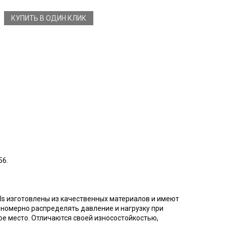
КУПИТЬ В ОДИН КЛИК
56.
lls изготовлены из качественных материалов и имеют
вномерно распределять давление и нагрузку при
ое место. Отличаются своей износостойкостью,