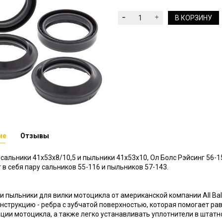
В КОРЗИНУ
ие
Отзывы
сальники 41х53х8/10,5 и пыльники 41х53х10, Ол Болс Рэйсинг 56-1
в себя пару сальников 55-116 и пыльников 57-143.
и пыльники для вилки мотоцикла от американской компании All Ba
нструкцию - ребра с зубчатой поверхностью, которая помогает ра
ции мотоцикла, а также легко устанавливать уплотнители в штатн