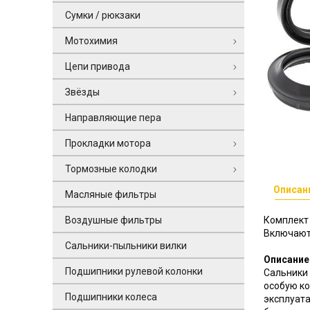
Сумки / рюкзаки
Мотохимия
Цепи привода
Звёзды
Направляющие пера
Прокладки мотора
Тормозные колодки
Описан
Масляные фильтры
Воздушные фильтры
Комплект 
Включают 
Сальники-пыльники вилки
Описание
Подшипники рулевой колонки
Сальники 
особую ко
Подшипники колеса
эксплуата