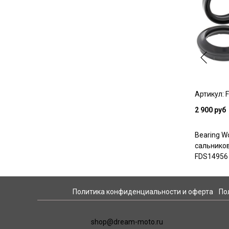
Артикул: 
2 900 руб
Bearing W
сальников
FDS14956 
Политика конфиденциальности и оферта
По
shop@dream-moto.ru