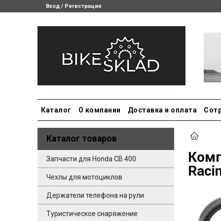
Вход / Регистрация
Каталог
О компании
Доставка и оплата
Сот
Каталог товаров
Комп
Запчасти для Honda CB 400
Raci
Чехлы для мотоциклов
Держатели телефона на рули
Туристическое снаряжение