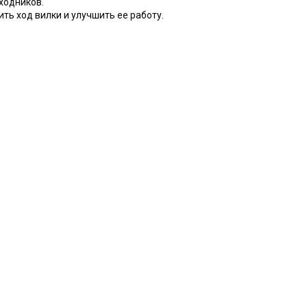
ходников.
ть ход вилки и улучшить ее работу.