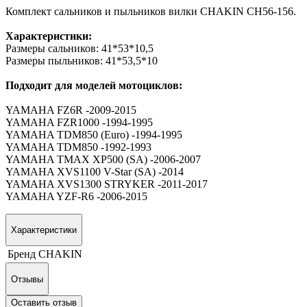
Комплект сальников и пыльников вилки CHAKIN CH56-156.
Характеристики:
Размеры сальников: 41*53*10,5
Размеры пыльников: 41*53,5*10
Подходит для моделей мотоциклов:
YAMAHA FZ6R -2009-2015
YAMAHA FZR1000 -1994-1995
YAMAHA TDM850 (Euro) -1994-1995
YAMAHA TDM850 -1992-1993
YAMAHA TMAX XP500 (SA) -2006-2007
YAMAHA XVS1100 V-Star (SA) -2014
YAMAHA XVS1300 STRYKER -2011-2017
YAMAHA YZF-R6 -2006-2015
Характеристики
Бренд
CHAKIN
Отзывы
Оставить отзыв