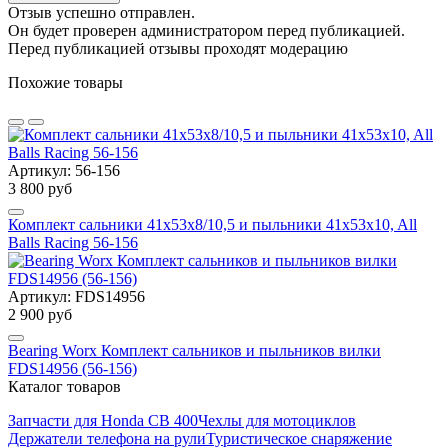
Отзыв успешно отправлен.
Он будет проверен администратором перед публикацией.
Перед публикацией отзывы проходят модерацию
Похожие товары
Артикул: 56-156
3 800 руб
Комплект сальники 41x53x8/10,5 и пыльники 41x53x10, All
Balls Racing 56-156
Артикул: FDS14956
2 900 руб
Bearing Worx Комплект сальников и пыльников вилки
FDS14956 (56-156)
Каталог товаров
Запчасти для Honda CB 400
Чехлы для мотоциклов
Держатели телефона на рули
Туристическое снаряжение