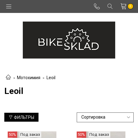
0
Мотохимия
Leoil
Leoil
ФИЛЬТРЫ
50%
Под заказ
50%
Под заказ