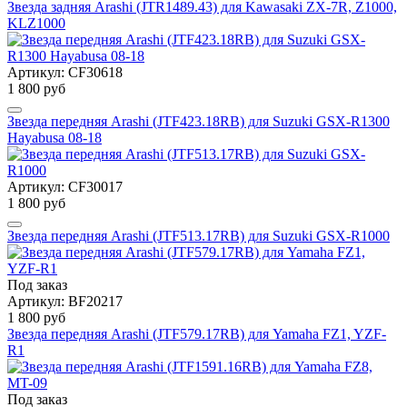
Звезда задняя Arashi (JTR1489.43) для Kawasaki ZX-7R, Z1000,
KLZ1000
Артикул: CF30618
1 800 руб
Звезда передняя Arashi (JTF423.18RB) для Suzuki GSX-R1300
Hayabusa 08-18
Артикул: CF30017
1 800 руб
Звезда передняя Arashi (JTF513.17RB) для Suzuki GSX-R1000
Под заказ
Артикул: BF20217
1 800 руб
Звезда передняя Arashi (JTF579.17RB) для Yamaha FZ1, YZF-
R1
Под заказ