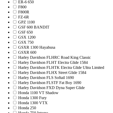
ER-6 650
F800
F800R
FZ-6R
GPZ 1100
GSF 600 BANDIT
GSF 650
GSX 1200
GSX 750
GSXR 1300 Hayabusa
GSXR 600
Harley Davidson FLHRC Road King Classic
Harley Davidson FLHT Electra Glide 1584
Harley Davidson FLHTK Electra Glide Ultra Limited
Harley Davidson FLHX Street Glide 1584
Harley Davidson FLS Softail 1690
Harley Davidson FLSTF Fat Boy 1690
Harley Davidson FXD Dyna Super Glide
Honda 1100 VT Shadow
Honda 1300 Fury
Honda 1300 VTX
Honda 250
Honda 750 Integra