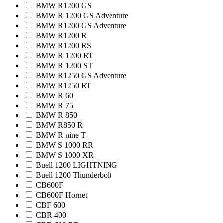
BMW R1200 GS
BMW R 1200 GS Adventure
BMW R1200 GS Adventure
BMW R1200 R
BMW R1200 RS
BMW R 1200 RT
BMW R 1200 ST
BMW R1250 GS Adventure
BMW R1250 RT
BMW R 60
BMW R 75
BMW R 850
BMW R850 R
BMW R nine T
BMW S 1000 RR
BMW S 1000 XR
Buell 1200 LIGHTNING
Buell 1200 Thunderbolt
CB600F
CB600F Hornet
CBF 600
CBR 400