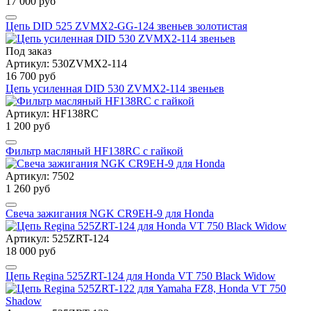
17 000 руб
Цепь DID 525 ZVMX2-GG-124 звеньев золотистая
Под заказ
Артикул: 530ZVMX2-114
16 700 руб
Цепь усиленная DID 530 ZVMX2-114 звеньев
Артикул: HF138RC
1 200 руб
Фильтр масляный HF138RC с гайкой
Артикул: 7502
1 260 руб
Свеча зажигания NGK CR9EH-9 для Honda
Артикул: 525ZRT-124
18 000 руб
Цепь Regina 525ZRT-124 для Honda VT 750 Black Widow