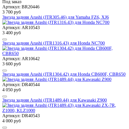
Под заказ
Артикул: BR20446
3 700 руб
Звезда задняя Arashi (JTR305.46) для Yamaha FZ6, XJ6
Артикул: AR10543
3 400 руб
Звезда задняя Arashi (JTR1316.43) для Honda NC700
Артикул: AR10642
3 600 руб
Звезда задняя Arashi (JTR1304.42) для Honda CB600F, CBR650
Артикул: DR40544
4 050 руб
Звезда задняя Arashi (JTR1489.44) для Kawasaki Z900
Артикул: DR40543
4 000 руб