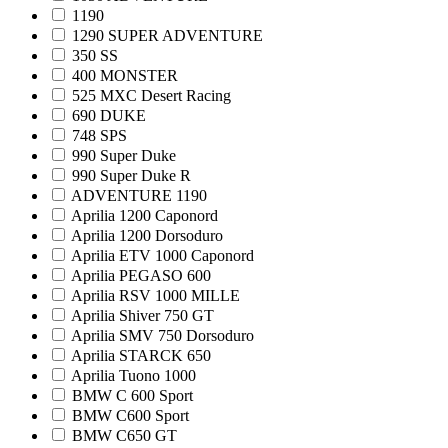
1190
1290 SUPER ADVENTURE
350 SS
400 MONSTER
525 MXC Desert Racing
690 DUKE
748 SPS
990 Super Duke
990 Super Duke R
ADVENTURE 1190
Aprilia 1200 Caponord
Aprilia 1200 Dorsoduro
Aprilia ETV 1000 Caponord
Aprilia PEGASO 600
Aprilia RSV 1000 MILLE
Aprilia Shiver 750 GT
Aprilia SMV 750 Dorsoduro
Aprilia STARCK 650
Aprilia Tuono 1000
BMW C 600 Sport
BMW C600 Sport
BMW C650 GT