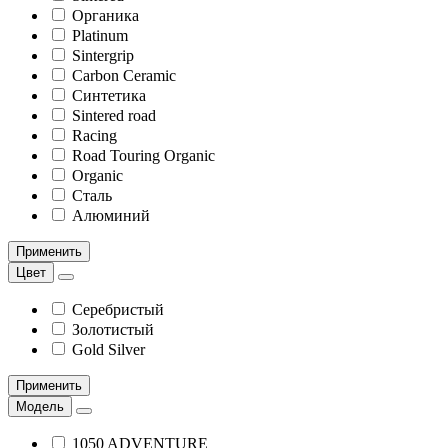
Органика
Platinum
Sintergrip
Carbon Ceramic
Синтетика
Sintered road
Racing
Road Touring Organic
Organic
Сталь
Алюминий
Применить
Цвет
Серебристый
Золотистый
Gold Silver
Применить
Модель
1050 ADVENTURE