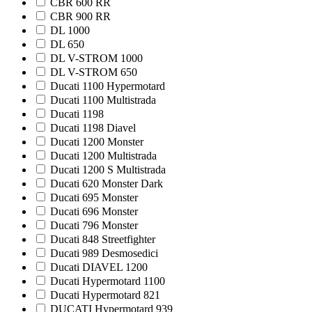
CBR 600 RR
CBR 900 RR
DL 1000
DL 650
DL V-STROM 1000
DL V-STROM 650
Ducati 1100 Hypermotard
Ducati 1100 Multistrada
Ducati 1198
Ducati 1198 Diavel
Ducati 1200 Monster
Ducati 1200 Multistrada
Ducati 1200 S Multistrada
Ducati 620 Monster Dark
Ducati 695 Monster
Ducati 696 Monster
Ducati 796 Monster
Ducati 848 Streetfighter
Ducati 989 Desmosedici
Ducati DIAVEL 1200
Ducati Hypermotard 1100
Ducati Hypermotard 821
DUCATI Hypermotard 939