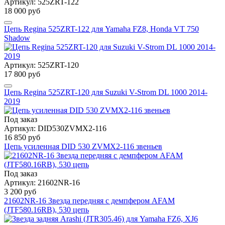
Артикул: 525ZRT-122
18 000 руб
Цепь Regina 525ZRT-122 для Yamaha FZ8, Honda VT 750
Shadow
Артикул: 525ZRT-120
17 800 руб
Цепь Regina 525ZRT-120 для Suzuki V-Strom DL 1000 2014-
2019
Под заказ
Артикул: DID530ZVMX2-116
16 850 руб
Цепь усиленная DID 530 ZVMX2-116 звеньев
Под заказ
Артикул: 21602NR-16
3 200 руб
21602NR-16 Звезда передняя c демпфером AFAM
(JTF580.16RB), 530 цепь