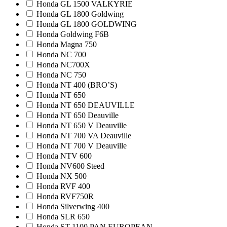
Honda GL 1500 VALKYRIE
Honda GL 1800 Goldwing
Honda GL 1800 GOLDWING
Honda Goldwing F6B
Honda Magna 750
Honda NC 700
Honda NC700X
Honda NC 750
Honda NT 400 (BRO’S)
Honda NT 650
Honda NT 650 DEAUVILLE
Honda NT 650 Deauville
Honda NT 650 V Deauville
Honda NT 700 VA Deauville
Honda NT 700 V Deauville
Honda NTV 600
Honda NV600 Steed
Honda NX 500
Honda RVF 400
Honda RVF750R
Honda Silverwing 400
Honda SLR 650
Honda ST 1100 PAN EUROPEAN