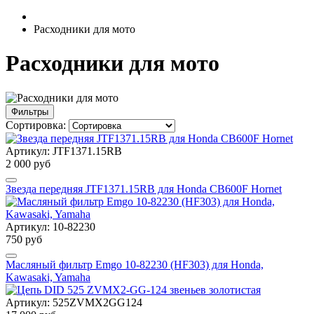
Расходники для мото
Расходники для мото
Фильтры
Сортировка:
Артикул: JTF1371.15RB
2 000 руб
Звезда передняя JTF1371.15RB для Honda CB600F Hornet
Артикул: 10-82230
750 руб
Масляный фильтр Emgo 10-82230 (HF303) для Honda,
Kawasaki, Yamaha
Артикул: 525ZVMX2GG124