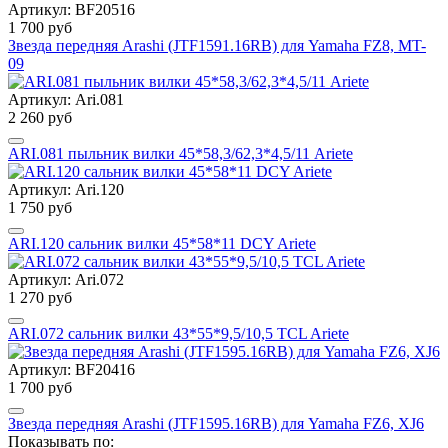
Артикул: BF20516
1 700 руб
Звезда передняя Arashi (JTF1591.16RB) для Yamaha FZ8, MT-
09
Артикул: Ari.081
2 260 руб
ARI.081 пыльник вилки 45*58,3/62,3*4,5/11 Ariete
Артикул: Ari.120
1 750 руб
ARI.120 сальник вилки 45*58*11 DCY Ariete
Артикул: Ari.072
1 270 руб
ARI.072 сальник вилки 43*55*9,5/10,5 TCL Ariete
Артикул: BF20416
1 700 руб
Звезда передняя Arashi (JTF1595.16RB) для Yamaha FZ6, XJ6
Показывать по: