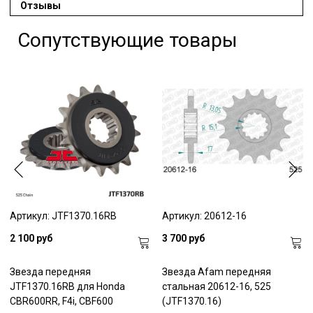
Отзывы
Сопутствующие товары
Артикул: JTF1370.16RB
Артикул: 20612-16
2 100 руб
3 700 руб
Звезда передняя
Звезда Afam передняя
JTF1370.16RB для Honda
стальная 20612-16, 525
CBR600RR, F4i, CBF600
(JTF1370.16)