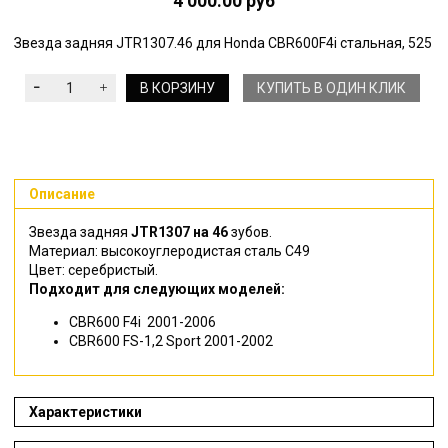
4 000.00 руб
Звезда задняя JTR1307.46 для Honda CBR600F4i стальная, 525
В КОРЗИНУ
КУПИТЬ В ОДИН КЛИК
Описание
Звезда задняя
JTR1307 на 46
зубов.
Материал: высокоуглеродистая сталь C49
Цвет: серебристый.
Подходит для следующих моделей:
CBR600 F4i
20
01-2006
CBR600 FS-1,2 Sport
20
01-2002
Характеристики