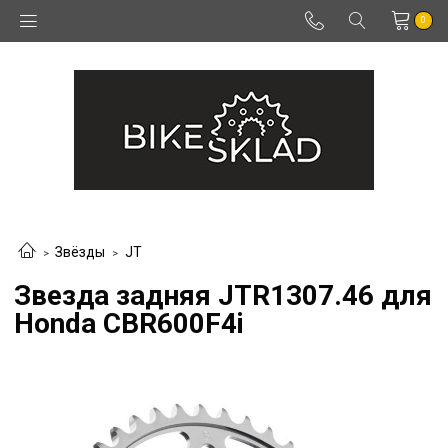
0
Звёзды
JT
Звезда задняя JTR1307.46 для
Honda CBR600F4i