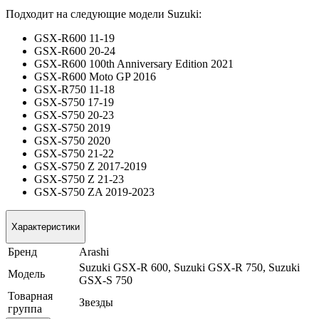
Подходит на следующие модели Suzuki:
GSX-R600 11-19
GSX-R600 20-24
GSX-R600 100th Anniversary Edition 2021
GSX-R600 Moto GP 2016
GSX-R750 11-18
GSX-S750 17-19
GSX-S750 20-23
GSX-S750 2019
GSX-S750 2020
GSX-S750 21-22
GSX-S750 Z 2017-2019
GSX-S750 Z 21-23
GSX-S750 ZA 2019-2023
Характеристики
Бренд
Arashi
Suzuki GSX-R 600, Suzuki GSX-R 750, Suzuki
Модель
GSX-S 750
Товарная
Звезды
группа