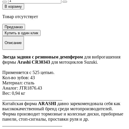
В корзину
Товар отсутствует
Предзаказ
Купить в один клик
Описание
Звезда задняя с резиновым демпфером
для виброгашения
фирмы
Arashi CR30343
для мотоциклов Suzuki.
Применяется с 525 цепью.
Кол-во зубов: 43
Материал: сталь
Аналог: JTR1876.43
Вес: 0,94 кг
__________________________
Китайская фирма
ARASHI
давно зарекомендовала себя как
высококачественный бренд среди мотопроизводителей.
Фирма производит тормозные и колесные диски, приборные
панели, стоп-сигналы, проставки руля и др.
__________________________