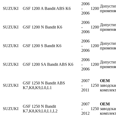
2006
Допусти
SUZUKI
GSF 1200 A Bandit ABS K6
-
1200
применя
2006
2006
Допусти
SUZUKI
GSF 1200 N Bandit K6
-
1200
применя
2006
2006
Допусти
SUZUKI
GSF 1200 S Bandit K6
-
1200
применя
2006
2006
Допусти
SUZUKI
GSF 1200 SA Bandit ABS K6
-
1200
применя
2006
2007
OEM
GSF 1250 N Bandit ABS
SUZUKI
-
1250
заводска
K7,K8,K9,L0,L1
2011
комплек
2007
OEM
GSF 1250 N Bandit
SUZUKI
-
1250
заводска
K7,K8,K9,L0,L1,L2
2012
комплек