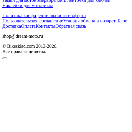
Рамки для мотономера
Брелоки, ленточки для ключей
Наклейки для мотоцикла
Политика конфиденциальности и оферта
Пользовательское соглашение
Условия обмена и возврата
Блог
Доставка
Оплата
Контакты
Обратная связь
shop@dream-moto.ru
© Bikesklad.com 2013-2026.
Все права защищены.