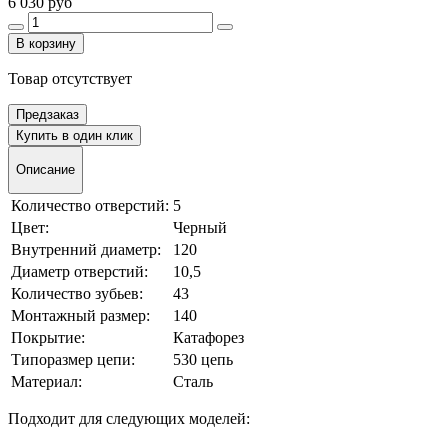
6 030 руб
В корзину
Товар отсутствует
Предзаказ
Купить в один клик
Описание
Количество отверстий:
5
Цвет:
Черный
Внутренний диаметр:
120
Диаметр отверстий:
10,5
Количество зубьев:
43
Монтажный размер:
140
Покрытие:
Катафорез
Типоразмер цепи:
530 цепь
Материал:
Сталь
Подходит для следующих моделей: