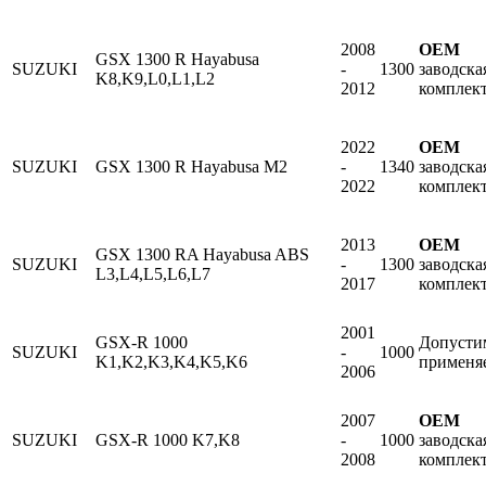
2008
OEM
GSX 1300 R Hayabusa
SUZUKI
-
1300
заводска
K8,K9,L0,L1,L2
2012
комплек
2022
OEM
SUZUKI
GSX 1300 R Hayabusa M2
-
1340
заводска
2022
комплек
2013
OEM
GSX 1300 RA Hayabusa ABS
SUZUKI
-
1300
заводска
L3,L4,L5,L6,L7
2017
комплек
2001
GSX-R 1000
Допусти
SUZUKI
-
1000
K1,K2,K3,K4,K5,K6
применя
2006
2007
OEM
SUZUKI
GSX-R 1000 K7,K8
-
1000
заводска
2008
комплек