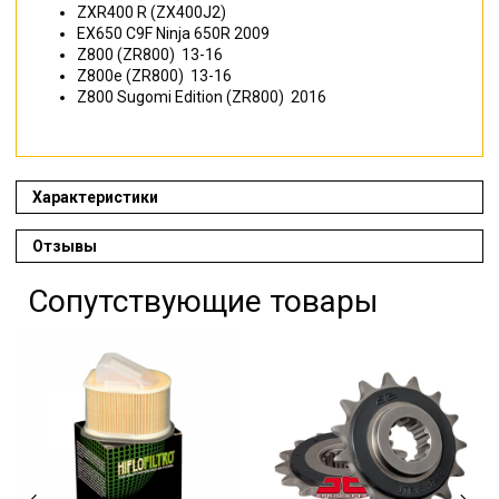
ZXR400 R (ZX400J2)
EX650 C9F Ninja 650R
20
09
Z800 (ZR800)
13-16
Z800e (ZR800)
13-16
Z800 Sugomi Edition (ZR800)
20
16
Характеристики
Отзывы
Сопутствующие товары