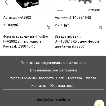
Артикул: HFA2802
Артикул: JTF1538.15RB
2 100 руб
2 700 руб
Фильтр воздушный Hiflofiltro
Звезда передняя
HFA2802 для мотоцикла
JTF1538.15RB с демпфером
Kawasaki Z800 13-16
для Kawasaki Z800
Политика конфиденциальности и оферта
Пользовательское соглашение
Условия обмена и возврата
Блог
Доставка
Оплата
Контакты
Обратная связь
shop@dream-moto.ru