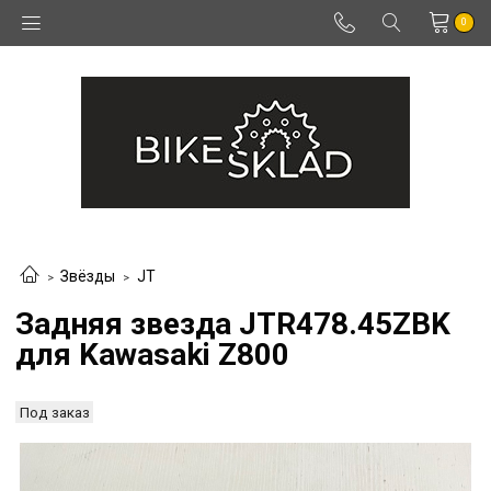
0
Звёзды
JT
Задняя звезда JTR478.45ZBK
для Kawasaki Z800
Под заказ