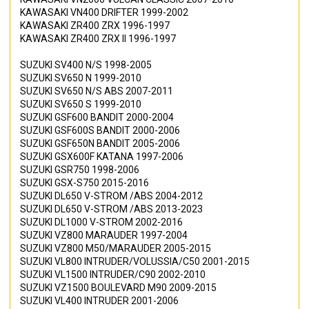
KAWASAKI
VN400 DRIFTER
1999-2002
KAWASAKI
ZR400 ZRX
1996-1997
KAWASAKI
ZR400 ZRX II
1996-1997
SUZUKI
SV400 N/S
1998-2005
SUZUKI
SV650 N
1999-2010
SUZUKI
SV650 N/S ABS
2007-2011
SUZUKI
SV650 S
1999-2010
SUZUKI
GSF600 BANDIT
2000-2004
SUZUKI
GSF600S BANDIT
2000-2006
SUZUKI
GSF650N BANDIT
2005-2006
SUZUKI
GSX600F KATANA 1997-2006
SUZUKI
GSR750
1998-2006
SUZUKI
GSX-S750
2015-2016
SUZUKI
DL650 V-STROM /ABS
2004-2012
SUZUKI
DL650 V-STROM /ABS
2013-2023
SUZUKI
DL1000 V-STROM
2002-2016
SUZUKI
VZ800 MARAUDER
1997-2004
SUZUKI
VZ800 M50/MARAUDER
2005-2015
SUZUKI
VL800 INTRUDER/VOLUSSIA/C50
2001-2015
SUZUKI
VL1500 INTRUDER/C90
2002-2010
SUZUKI
VZ1500 BOULEVARD M90
2009-2015
SUZUKI
VL400 INTRUDER
2001-2006