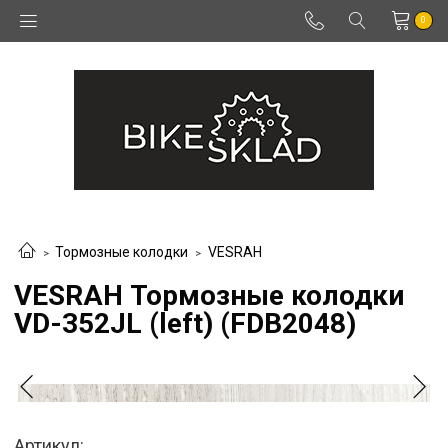
0
Тормозные колодки
VESRAH
VESRAH Тормозные колодки
VD-352JL (left) (FDB2048)
Артикул: