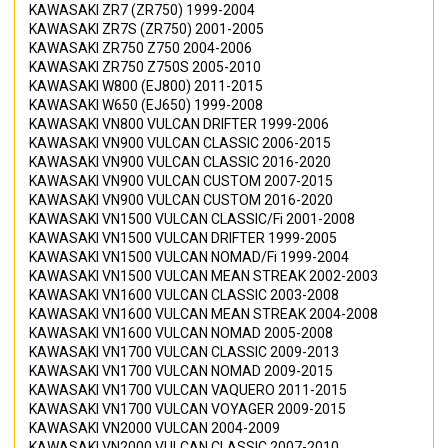
KAWASAKI
ZR7 (ZR750)
1999-2004
KAWASAKI
ZR7S (ZR750)
2001-2005
KAWASAKI
ZR750 Z750
2004-2006
KAWASAKI
ZR750 Z750S
2005-2010
KAWASAKI
W800 (EJ800)
2011-2015
KAWASAKI
W650 (EJ650)
1999-2008
KAWASAKI
VN800 VULCAN DRIFTER
1999-2006
KAWASAKI
VN900 VULCAN CLASSIC
2006-2015
KAWASAKI
VN900 VULCAN CLASSIC
2016-2020
KAWASAKI
VN900 VULCAN CUSTOM
2007-2015
KAWASAKI
VN900 VULCAN CUSTOM
2016-2020
KAWASAKI
VN1500 VULCAN CLASSIC/Fi
2001-2008
KAWASAKI
VN1500 VULCAN DRIFTER
1999-2005
KAWASAKI
VN1500 VULCAN NOMAD/Fi
1999-2004
KAWASAKI
VN1500 VULCAN MEAN STREAK
2002-2003
KAWASAKI
VN1600 VULCAN CLASSIC
2003-2008
KAWASAKI
VN1600 VULCAN MEAN STREAK
2004-2008
KAWASAKI
VN1600 VULCAN NOMAD
2005-2008
KAWASAKI
VN1700 VULCAN CLASSIC
2009-2013
KAWASAKI
VN1700 VULCAN NOMAD
2009-2015
KAWASAKI
VN1700 VULCAN VAQUERO
2011-2015
KAWASAKI
VN1700 VULCAN VOYAGER
2009-2015
KAWASAKI
VN2000 VULCAN
2004-2009
KAWASAKI
VN2000 VULCAN CLASSIC
2007-2010