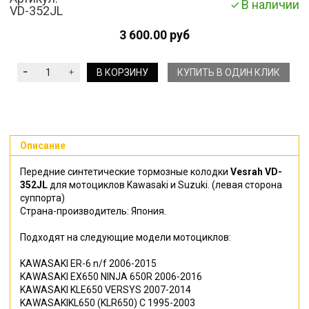
В наличии
VD-352JL
3 600.00 руб
В КОРЗИНУ
КУПИТЬ В ОДИН КЛИК
Описание
Передние синтетические тормозные колодки
Vesrah VD-
352JL
для мотоциклов Kawasaki и Suzuki. (левая сторона
суппорта)
Страна-производитель: Япония.
Подходят на следующие модели мотоциклов:
KAWASAKI
ER-6 n/f
2006-2015
KAWASAKI
EX650 NINJA 650R
2006-2016
KAWASAKI
KLE650 VERSYS
2007-2014
KAWASAKIKL650 (KLR650) C 1995-2003