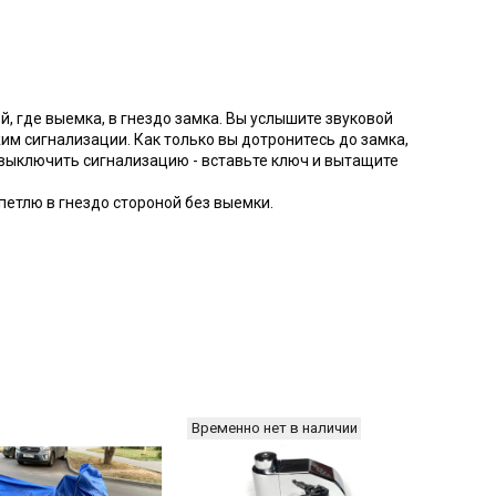
, где выемка, в гнездо замка. Вы услышите звуковой
жим сигнализации. Как только вы дотронитесь до замка,
 выключить сигнализацию - вставьте ключ и вытащите
петлю в гнездо стороной без выемки.
Временно нет в наличии