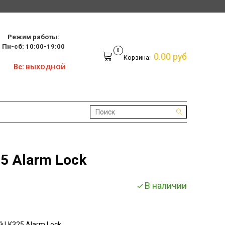
Режим работы:
10:00-19:00
0
0.00 руб
Корзина:
Вс:
ВЫХОДНОЙ
5 Alarm Lock
В наличии
 LK325 Alarm Lock