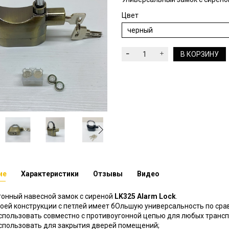
Цвет
В КОРЗИНУ
ие
Характеристики
Отзывы
Видео
гонный навесной замок с сиреной
LK325 Alarm Lock
.
воей конструкции с петлей имеет бОльшую универсальность по сра
спользовать совместно с противоугонной цепью для любых трансп
спользовать для закрытия дверей помещений;