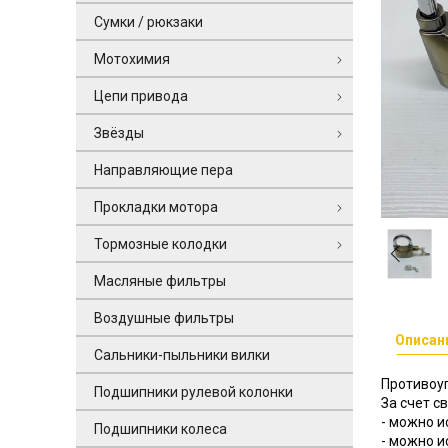
Сумки / рюкзаки
Мотохимия
Цепи привода
Звёзды
Направляющие пера
Прокладки мотора
Тормозные колодки
Масляные фильтры
Воздушные фильтры
Описан
Сальники-пыльники вилки
Противоу
Подшипники рулевой колонки
За счет с
- можно и
Подшипники колеса
- можно и