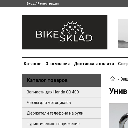
Вход / Регистрация
Каталог
О компании
Доставка и оплата
Сот
Защ
Каталог товаров
Унив
Запчасти для Honda CB 400
Чехлы для мотоциклов
Держатели телефона на рули
Туристическое снаряжение