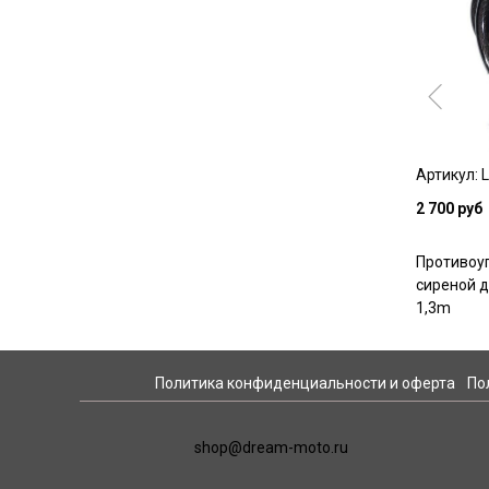
Артикул: 
2 700 руб
Противоуг
сиреной д
1,3m
Политика конфиденциальности и оферта
По
shop@dream-moto.ru