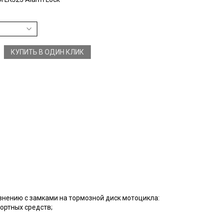
КУПИТЬ В ОДИН КЛИК
внению с замками на тормозной диск мотоцикла:
ортных средств;