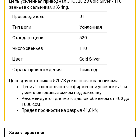
Цепь усиленная приводная JTC520 Z3 Gold Silver - 110
звеньев с сальниками X-ring.
Производитель
JT
Тип цепи
Усиленная
Стандарт цепи
520
Число звеньев
110
Цвет
Gold Silver
Страна происхождения
Таиланд
Цепь для мотоцикла 520Z3 усиленная с сальниками.
Цепи JT поставляются в фирменной упаковке JT и
укомплектованы замком под заклепку.
Рекомендуется для мотоциклов объемом от 400 до
1000 ссм.
Предел прочности на разрыв 41,6 kN;
Характеристики