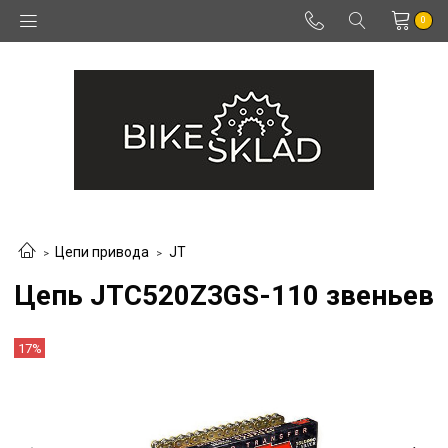
0
Цепи привода
JT
Цепь JTC520Z3GS-110 звеньев
17%