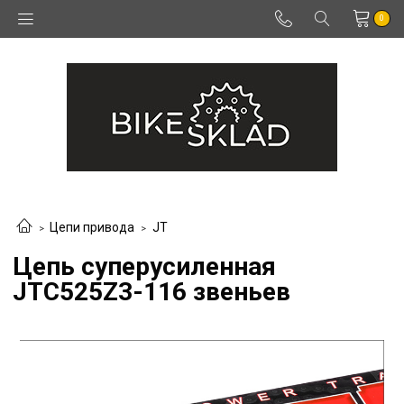
0
Цепи привода
JT
Цепь суперусиленная
JTC525Z3-116 звеньев