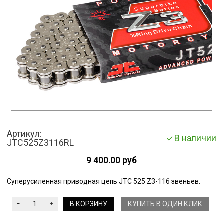
Артикул:
В наличии
JTC525Z3116RL
9 400.00 руб
Суперусиленная приводная цепь JTC 525 Z3-116 звеньев.
В КОРЗИНУ
КУПИТЬ В ОДИН КЛИК