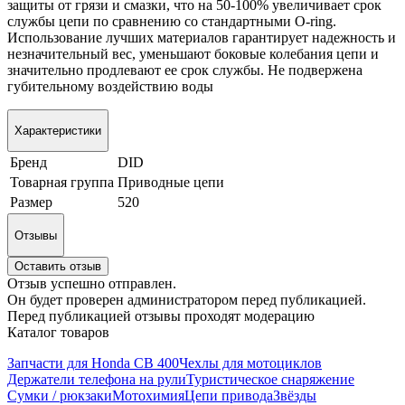
защиты от грязи и смазки, что на 50-100% увеличивает срок
службы цепи по сравнению со стандартными O-ring.
Использование лучших материалов гарантирует надежность и
незначительный вес, уменьшают боковые колебания цепи и
значительно продлевают ее срок службы. Не подвержена
губительному воздействию воды
Характеристики
Бренд
DID
Товарная группа
Приводные цепи
Размер
520
Отзывы
Оставить отзыв
Отзыв успешно отправлен.
Он будет проверен администратором перед публикацией.
Перед публикацией отзывы проходят модерацию
Каталог товаров
Запчасти для Honda CB 400
Чехлы для мотоциклов
Держатели телефона на рули
Туристическое снаряжение
Сумки / рюкзаки
Мотохимия
Цепи привода
Звёзды