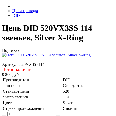
Цепи привода
DID
Цепь DID 520VX3SS 114
звеньев, Silver X-Ring
Под заказ
Артикул:
520VX3SS114
Нет в наличии
9 800 руб
Производитель
DID
Тип цепи
Стандартная
Стандарт цепи
520
Число звеньев
114
Цвет
Silver
Страна происхождения
Япония