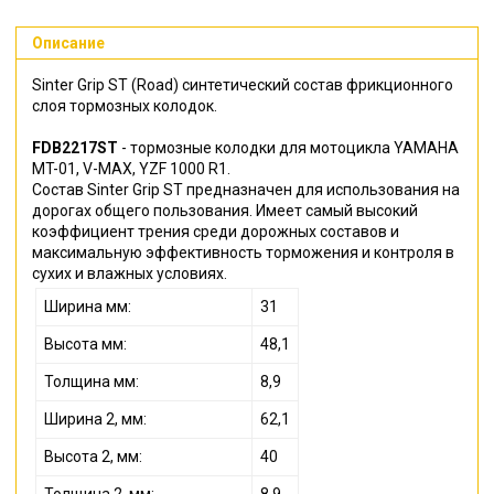
Описание
Sinter Grip ST (Road) синтетический состав фрикционного
слоя тормозных колодок.
FDB2217ST
- тормозные колодки для мотоцикла YAMAHA
MT-01, V-MAX, YZF 1000 R1.
Состав Sinter Grip ST предназначен для использования на
дорогах общего пользования. Имеет самый высокий
коэффициент трения среди дорожных составов и
максимальную эффективность торможения и контроля в
сухих и влажных условиях.
Ширина мм:
31
Высота мм:
48,1
Толщина мм:
8,9
Ширина 2, мм:
62,1
Высота 2, мм:
40