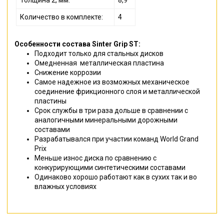
Толщина 2, мм:
8,9
Количество в комплекте:
4
Особенности состава Sinter Grip ST:
Подходит только для стальных дисков
Омедненная металлическая пластина
Снижение коррозии
Самое надежное из возможных механическое
соединение фрикционного слоя и металлической
пластины
Срок службы в три раза дольше в сравнении с
аналогичными минеральными дорожными
составами
Разрабатывался при участии команд World Grand
Prix
Меньше износ диска по сравнению с
конкурирующими синтетическими составами
Одинаково хорошо работают как в сухих так и во
влажных условиях