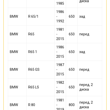
диска
1985
1986
BMW
R 65/1
-
650
зад
1992
1981
BMW
R65
-
650
перед
2015
1986
BMW
R65 1
-
650
зад
2015
1987
BMW
R65 GS
-
650
перед
2015
1982
перед, 2
BMW
R65 LS
-
650
диска
2015
1981
перед, 2
BMW
R 80
-
800
диска
2019