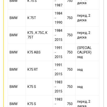
BMW
K 75 S
-
750
диска
1987
1984
перед, 2
BMW
K 75T
-
750
диска
1990
1984
K75 , K 75C, K
перед, 2
BMW
-
750
75T
диска
2015
1991
(SPECIAL
BMW
K75 ABS
-
750
CALIPER)
2015
зад
1991
BMW
K75 RT
-
750
зад
2015
1983
BMW
K75 S
-
750
зад
2015
1983
перед, 2
BMW
K75 S
-
750
диска