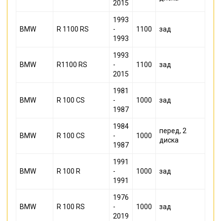
2015
1993
BMW
R 1100 RS
-
1100
зад
1993
1993
BMW
R1100 RS
-
1100
зад
2015
1981
BMW
R 100 CS
-
1000
зад
1987
1984
перед, 2
BMW
R 100 CS
-
1000
диска
1987
1991
BMW
R 100 R
-
1000
зад
1991
1976
BMW
R 100 RS
-
1000
зад
2019