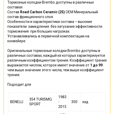
Тормозные колодки Brembo доступны в различных
составах
Состав
Road Carbon Ceramic (25)
ОЕМ Минеральный
состав фрикционного слоя.
Особенности и характеристики состава – высокие
показатели замедления без затухания эффективности
торможения при больших нагрузках.
Устанавливались в первичной комплектации на
конвейере.
Оригинальные тормозные колодки Brembo доступны в
различных составах, каждый из которых характеризуется
различным коэффициентом трения. Коэффициент трения
выражается числом, которое имеет значение от
1 до 99
:
чем выше значение этого числа, тем выше коэффициент
трения.
Подходит для
1983
354 TURISMO,
BENELLI
-
350
зад
SPORT
2015