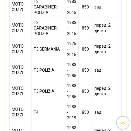
T3
1983
MOTO
CARABINIERI,
-
850
зад
GUZZI
POLIZIA
2015
T3
1983
MOTO
перед, 2
CARABINIERI,
-
850
GUZZI
диска
POLIZIA
2015
1975
MOTO
перед, 2
T3 GERMANIA
-
850
GUZZI
диска
2015
1983
MOTO
T3 POLIZIA
-
850
зад
GUZZI
1985
1983
MOTO
перед, 2
T3 POLIZIA
-
850
GUZZI
диска
1985
1983
MOTO
T4
-
850
зад
GUZZI
2019
1983
MOTO
перед, 2