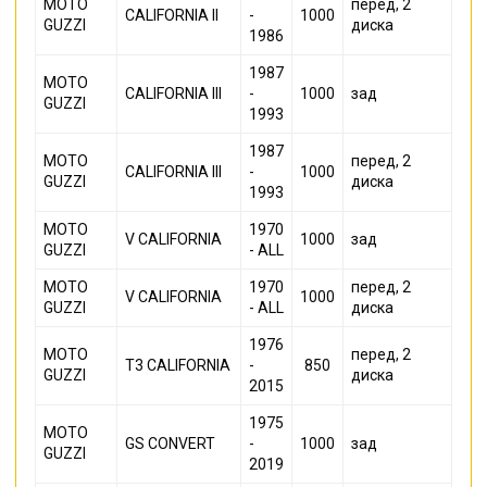
MOTO
перед, 2
CALIFORNIA II
-
1000
GUZZI
диска
1986
1987
MOTO
CALIFORNIA III
-
1000
зад
GUZZI
1993
1987
MOTO
перед, 2
CALIFORNIA III
-
1000
GUZZI
диска
1993
MOTO
1970
V CALIFORNIA
1000
зад
GUZZI
- ALL
MOTO
1970
перед, 2
V CALIFORNIA
1000
GUZZI
- ALL
диска
1976
MOTO
перед, 2
T3 CALIFORNIA
-
850
GUZZI
диска
2015
1975
MOTO
GS CONVERT
-
1000
зад
GUZZI
2019