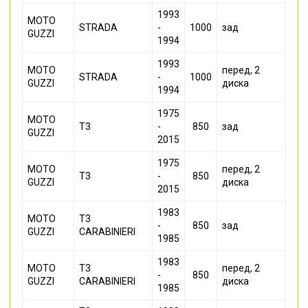
1993
MOTO
STRADA
-
1000
зад
GUZZI
1994
1993
MOTO
перед, 2
STRADA
-
1000
GUZZI
диска
1994
1975
MOTO
T3
-
850
зад
GUZZI
2015
1975
MOTO
перед, 2
T3
-
850
GUZZI
диска
2015
1983
MOTO
T3
-
850
зад
GUZZI
CARABINIERI
1985
1983
MOTO
T3
перед, 2
-
850
GUZZI
CARABINIERI
диска
1985