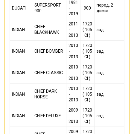
1981
SUPERSPORT
перед, 2
DUCATI
-
900
900
диска
2019
2011
1720
CHIEF
INDIAN
-
( 105
зад
BLACKHAWK
2013
CI )
2010
1720
INDIAN
CHIEF BOMBER
-
( 105
зад
2013
CI )
2010
1720
INDIAN
CHIEF CLASSIC
-
( 105
зад
2013
CI )
2010
1720
CHIEF DARK
INDIAN
-
( 105
зад
HORSE
2013
CI )
2009
1720
INDIAN
CHIEF DELUXE
-
( 105
зад
2013
CI )
2009
1720