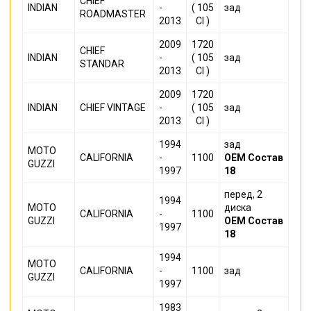
CHIEF
INDIAN
-
( 105
зад
ROADMASTER
2013
CI )
2009
1720
CHIEF
INDIAN
-
( 105
зад
STANDAR
2013
CI )
2009
1720
INDIAN
CHIEF VINTAGE
-
( 105
зад
2013
CI )
1994
зад
MOTO
CALIFORNIA
-
1100
OEM
Состав
GUZZI
1997
18
перед, 2
1994
MOTO
диска
CALIFORNIA
-
1100
GUZZI
OEM
Состав
1997
18
1994
MOTO
CALIFORNIA
-
1100
зад
GUZZI
1997
1983