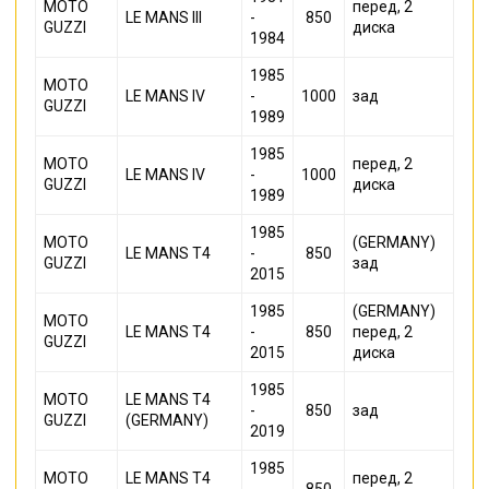
MOTO
перед, 2
LE MANS III
-
850
GUZZI
диска
1984
1985
MOTO
LE MANS IV
-
1000
зад
GUZZI
1989
1985
MOTO
перед, 2
LE MANS IV
-
1000
GUZZI
диска
1989
1985
MOTO
(GERMANY)
LE MANS T4
-
850
GUZZI
зад
2015
1985
(GERMANY)
MOTO
LE MANS T4
-
850
перед, 2
GUZZI
2015
диска
1985
MOTO
LE MANS T4
-
850
зад
GUZZI
(GERMANY)
2019
1985
MOTO
LE MANS T4
перед, 2