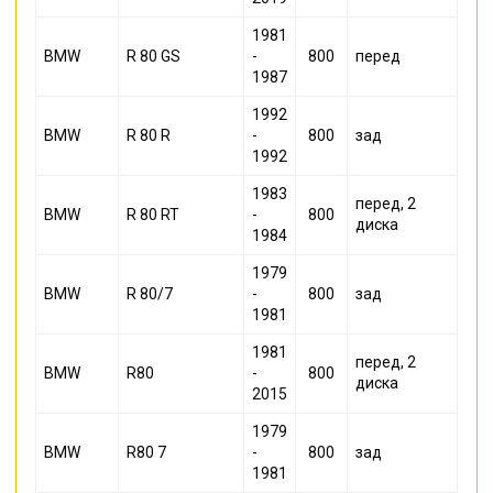
1981
BMW
R 80 GS
-
800
перед
1987
1992
BMW
R 80 R
-
800
зад
1992
1983
перед, 2
BMW
R 80 RT
-
800
диска
1984
1979
BMW
R 80/7
-
800
зад
1981
1981
перед, 2
BMW
R80
-
800
диска
2015
1979
BMW
R80 7
-
800
зад
1981