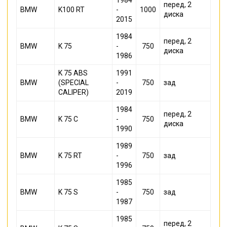
1984
перед, 2
BMW
K100 RT
-
1000
диска
2015
1984
перед, 2
BMW
K 75
-
750
диска
1986
K 75 ABS
1991
BMW
(SPECIAL
-
750
зад
CALIPER)
2019
1984
перед, 2
BMW
K 75 C
-
750
диска
1990
1989
BMW
K 75 RT
-
750
зад
1996
1985
BMW
K 75 S
-
750
зад
1987
1985
перед, 2