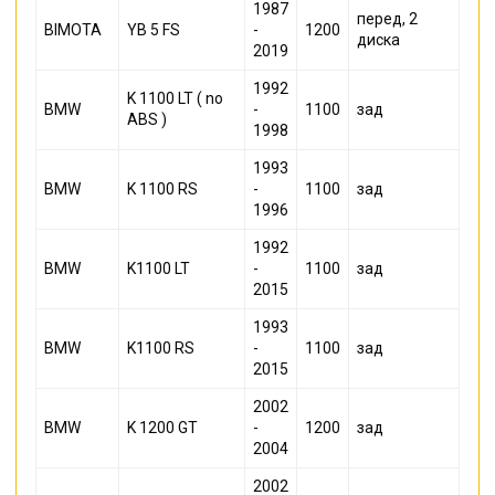
1987
перед, 2
BIMOTA
YB 5 FS
-
1200
диска
2019
1992
K 1100 LT ( no
BMW
-
1100
зад
ABS )
1998
1993
BMW
K 1100 RS
-
1100
зад
1996
1992
BMW
K1100 LT
-
1100
зад
2015
1993
BMW
K1100 RS
-
1100
зад
2015
2002
BMW
K 1200 GT
-
1200
зад
2004
2002