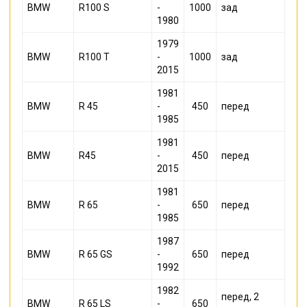
BMW
R100 S
-
1000
зад
1980
1979
BMW
R100 T
-
1000
зад
2015
1981
BMW
R 45
-
450
перед
1985
1981
BMW
R45
-
450
перед
2015
1981
BMW
R 65
-
650
перед
1985
1987
BMW
R 65 GS
-
650
перед
1992
1982
перед, 2
BMW
R 65 LS
-
650