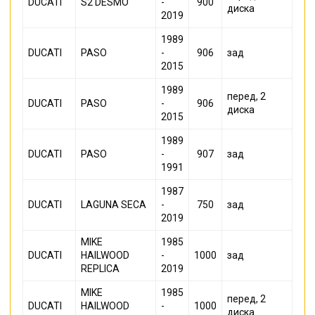
DUCATI
S2 DESMO
-
900
диска
2019
1989
DUCATI
PASO
-
906
зад
2015
1989
перед, 2
DUCATI
PASO
-
906
диска
2015
1989
DUCATI
PASO
-
907
зад
1991
1987
DUCATI
LAGUNA SECA
-
750
зад
2019
MIKE
1985
DUCATI
HAILWOOD
-
1000
зад
REPLICA
2019
MIKE
1985
перед, 2
DUCATI
HAILWOOD
-
1000
диска