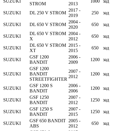
SUZUKI
1000
зад
STROM
2013
2017 -
SUZUKI
DL 250 V STROM
250
зад
2019
2004 -
SUZUKI
DL 650 V STROM
650
зад
2020
DL 650 V STROM
2004 -
SUZUKI
650
зад
X
2012
DL 650 V STROM
2015 -
SUZUKI
650
зад
XT
2015
GSF 1200
2006 -
SUZUKI
1200
зад
BANDIT
2009
GSF 1200
2007 -
SUZUKI
BANDIT
1200
зад
2012
STREETFIGHTER
GSF 1200 S
2006 -
SUZUKI
1200
зад
BANDIT
2006
GSF 1250
2007 -
SUZUKI
1250
зад
BANDIT
2012
GSF 1250 S
2007 -
SUZUKI
1250
зад
BANDIT
2015
GSF 650 BANDIT
2005 -
SUZUKI
650
зад
ABS
2012