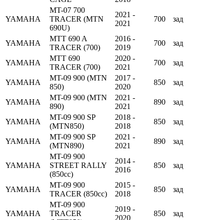
MT-07 700
2021 -
YAMAHA
TRACER (MTN
700
зад
2021
690U)
MTT 690 A
2016 -
YAMAHA
700
зад
TRACER (700)
2019
MTT 690
2020 -
YAMAHA
700
зад
TRACER (700)
2021
MT-09 900 (MTN
2017 -
YAMAHA
850
зад
850)
2020
MT-09 900 (MTN
2021 -
YAMAHA
890
зад
890)
2021
MT-09 900 SP
2018 -
YAMAHA
850
зад
(MTN850)
2018
MT-09 900 SP
2021 -
YAMAHA
890
зад
(MTN890)
2021
MT-09 900
2014 -
YAMAHA
STREET RALLY
850
зад
2016
(850cc)
MT-09 900
2015 -
YAMAHA
850
зад
TRACER (850cc)
2018
MT-09 900
2019 -
YAMAHA
TRACER
850
зад
2020