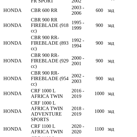
FR SPORT
2002
2003 -
HONDA
CBR 600 RR
600
зад
2006
CBR 900 RR
1995 -
HONDA
FIREBLADE (918
900
зад
1999
cc)
CBR 900 RR-
1992 -
HONDA
FIREBLADE (893
900
зад
1994
cc)
CBR 900 RR-
2000 -
HONDA
FIREBLADE (929
900
зад
2001
cc)
CBR 900 RR-
2002 -
HONDA
FIREBLADE (954
900
зад
2003
cc)
CRF 1000 L
2016 -
HONDA
1000
зад
AFRICA TWIN
2019
CRF 1000 L
AFRICA TWIN
2018 -
HONDA
1000
зад
ADVENTURE
2019
SPORTS
CRF 1100 L
2020 -
HONDA
1100
зад
AFRICA TWIN
2020