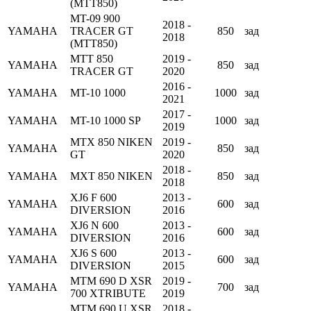
(MTT850)
MT-09 900
2018 -
YAMAHA
TRACER GT
850
зад
2018
(MTT850)
MTT 850
2019 -
YAMAHA
850
зад
TRACER GT
2020
2016 -
YAMAHA
MT-10 1000
1000
зад
2021
2017 -
YAMAHA
MT-10 1000 SP
1000
зад
2019
MTX 850 NIKEN
2019 -
YAMAHA
850
зад
GT
2020
2018 -
YAMAHA
MXT 850 NIKEN
850
зад
2018
XJ6 F 600
2013 -
YAMAHA
600
зад
DIVERSION
2016
XJ6 N 600
2013 -
YAMAHA
600
зад
DIVERSION
2016
XJ6 S 600
2013 -
YAMAHA
600
зад
DIVERSION
2015
MTM 690 D XSR
2019 -
YAMAHA
700
зад
700 XTRIBUTE
2019
MTM 690 U XSR
2018 -