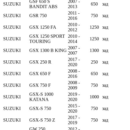
GSF 650 S
2007 -
SUZUKI
650
зад
BANDIT ABS
2013
2011 -
SUZUKI
GSR 750
750
зад
2016
2010 -
SUZUKI
GSX 1250 FA
1250
зад
2012
GSX 1250 SPORT
2010 -
SUZUKI
1250
зад
TOURING
2014
2007 -
SUZUKI
GSX 1300 B KING
1300
зад
2007
2017 -
SUZUKI
GSX 250 R
250
зад
2020
2008 -
SUZUKI
GSX 650 F
650
зад
2016
2008 -
SUZUKI
GSX 750 F
750
зад
2009
GSX-S 1000
2019 -
SUZUKI
1000
зад
KATANA
2020
2015 -
SUZUKI
GSX-S 750
750
зад
2020
2017 -
SUZUKI
GSX-S 750 Z
750
зад
2019
GW 250
2012 -