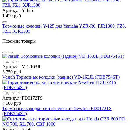
Артикул: Y-125
1 450 руб
Тормозные колодки Y-125 для Yamaha YZR-R6, FJR1300, FZ8,
FZ1, XJR1300
Похожие товары
Под заказ
Артикул: VD-163JL
3 750 руб
Vesrah Тормозные колодки (задние) VD-163JL (FDB754ST)
Под заказ
Артикул: FD0172TS
4 500 руб
Тормозные колодки синтетические Newfren FD0172TS
(FDB754ST)
Артикул: X-56