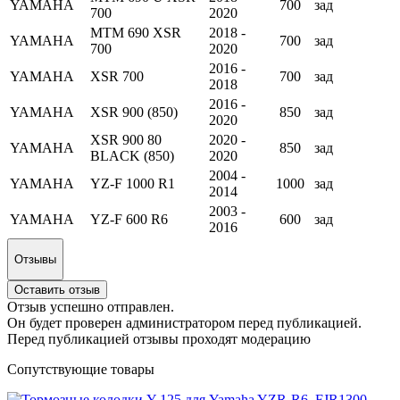
YAMAHA
700
зад
700
2020
MTM 690 XSR
2018 -
YAMAHA
700
зад
700
2020
2016 -
YAMAHA
XSR 700
700
зад
2018
2016 -
YAMAHA
XSR 900 (850)
850
зад
2020
XSR 900 80
2020 -
YAMAHA
850
зад
BLACK (850)
2020
2004 -
YAMAHA
YZ-F 1000 R1
1000
зад
2014
2003 -
YAMAHA
YZ-F 600 R6
600
зад
2016
Отзывы
Оставить отзыв
Отзыв успешно отправлен.
Он будет проверен администратором перед публикацией.
Перед публикацией отзывы проходят модерацию
Сопутствующие товары