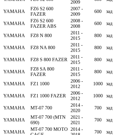
2009
FZ6 S2 600
2007 -
YAMAHA
600
зад
FAZER
2009
FZ6 S2 600
2008 -
YAMAHA
600
зад
FAZER ABS
2008
2011 -
YAMAHA
FZ8 N 800
800
зад
2015
2011 -
YAMAHA
FZ8 NA 800
800
зад
2015
2011 -
YAMAHA
FZ8 S 800 FAZER
800
зад
2015
FZ8 SA 800
2011 -
YAMAHA
800
зад
FAZER
2015
2006 -
YAMAHA
FZ1 1000
1000
зад
2012
2006 -
YAMAHA
FZ1 1000 FAZER
1000
зад
2012
2014 -
YAMAHA
MT-07 700
700
зад
2020
MT-07 700 (MTN
2021 -
YAMAHA
700
зад
690)
2021
MT-07 700 MOTO
2014 -
YAMAHA
700
зад
CAGE
2018