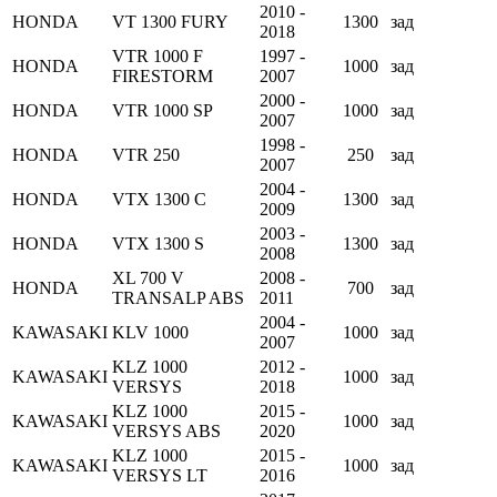
2010 -
HONDA
VT 1300 FURY
1300
зад
2018
VTR 1000 F
1997 -
HONDA
1000
зад
FIRESTORM
2007
2000 -
HONDA
VTR 1000 SP
1000
зад
2007
1998 -
HONDA
VTR 250
250
зад
2007
2004 -
HONDA
VTX 1300 C
1300
зад
2009
2003 -
HONDA
VTX 1300 S
1300
зад
2008
XL 700 V
2008 -
HONDA
700
зад
TRANSALP ABS
2011
2004 -
KAWASAKI
KLV 1000
1000
зад
2007
KLZ 1000
2012 -
KAWASAKI
1000
зад
VERSYS
2018
KLZ 1000
2015 -
KAWASAKI
1000
зад
VERSYS ABS
2020
KLZ 1000
2015 -
KAWASAKI
1000
зад
VERSYS LT
2016