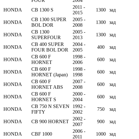
FOUR
2004
2011 -
HONDA
CB 1300 S
1300
зад
2015
CB 1300 SUPER
2005 -
HONDA
1300
зад
BOL DOR
2008
CB 1300
2005 -
HONDA
1300
зад
SUPERFOUR
2013
CB 400 SUPER
2004 -
HONDA
400
зад
FOUR BOL DOR
2005
CB 600 F
1998 -
HONDA
600
зад
HORNET
2006
CB 600 F
1998 -
HONDA
600
зад
HORNET (Japan)
1998
CB 600 F
2007 -
HONDA
600
зад
HORNET ABS
2008
CB 600 F
2000 -
HONDA
600
зад
HORNET S
2004
CB 750 N SEVEN
1992 -
HONDA
750
зад
FIFTY
2002
2002 -
HONDA
CB 900 HORNET
900
зад
2007
2006 -
HONDA
CBF 1000
1000
зад
2011