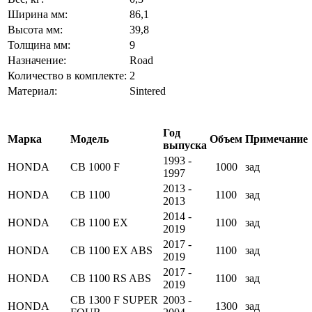
Ширина мм:
86,1
Высота мм:
39,8
Толщина мм:
9
Назначение:
Road
Количество в комплекте:
2
Материал:
Sintered
Год
Марка
Модель
Объем
Примечание
выпуска
1993 -
HONDA
CB 1000 F
1000
зад
1997
2013 -
HONDA
CB 1100
1100
зад
2013
2014 -
HONDA
CB 1100 EX
1100
зад
2019
2017 -
HONDA
CB 1100 EX ABS
1100
зад
2019
2017 -
HONDA
CB 1100 RS ABS
1100
зад
2019
CB 1300 F SUPER
2003 -
HONDA
1300
зад