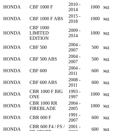
2010 -
HONDA
CBF 1000 F
1000
зад
2014
2015 -
HONDA
CBF 1000 F ABS
1000
зад
2018
CBF 1000
2009 -
HONDA
LIMITED
1000
зад
2014
EDITION
2004 -
HONDA
CBF 500
500
зад
2007
2004 -
HONDA
CBF 500 ABS
500
зад
2007
2004 -
HONDA
CBF 600
600
зад
2011
2008 -
HONDA
CBF 600 ABS
600
зад
2011
CBR 1000 F BIG
1993 -
HONDA
1000
зад
ONE
1997
CBR 1000 RR
2004 -
HONDA
1000
зад
FIREBLADE
2005
1991 -
HONDA
CBR 600 F
600
зад
2007
CBR 600 F4 / FS /
2001 -
HONDA
600
зад