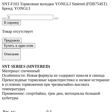
SNT-F103 Тормозные колодки YONGLI Sintered (FDB754ST)
Бренд: YONGLI
В корзину
Товар отсутствует
Предзаказ
Купить в один клик
Описание
SNT SERIES (SINTERED)
Материал: спеченный
Особенности: Новая формула не содержит никеля и свинца
Превосходные тормозные характеристики и низкое истирание
в условиях торможения при чрезвычайно высоких
температурах
Применение: спортбайки, трек дни, мотоциклы большой
кубатуры
Вес, кг:
0,3