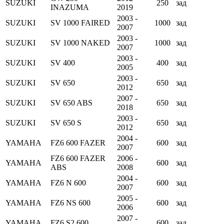
SUZUKI
250
зад
INAZUMA
2019
2003 -
SUZUKI
SV 1000 FAIRED
1000
зад
2007
2003 -
SUZUKI
SV 1000 NAKED
1000
зад
2007
2003 -
SUZUKI
SV 400
400
зад
2005
2003 -
SUZUKI
SV 650
650
зад
2012
2007 -
SUZUKI
SV 650 ABS
650
зад
2018
2003 -
SUZUKI
SV 650 S
650
зад
2012
2004 -
YAMAHA
FZ6 600 FAZER
600
зад
2007
FZ6 600 FAZER
2006 -
YAMAHA
600
зад
ABS
2008
2004 -
YAMAHA
FZ6 N 600
600
зад
2007
2005 -
YAMAHA
FZ6 NS 600
600
зад
2006
2007 -
YAMAHA
FZ6 S2 600
600
зад