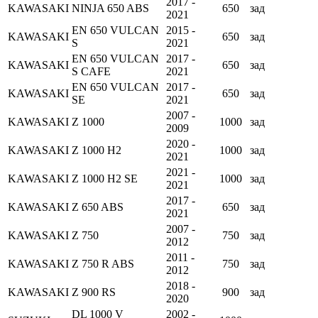
2017 -
KAWASAKI
NINJA 650 ABS
650
зад
2021
EN 650 VULCAN
2015 -
KAWASAKI
650
зад
S
2021
EN 650 VULCAN
2017 -
KAWASAKI
650
зад
S CAFE
2021
EN 650 VULCAN
2017 -
KAWASAKI
650
зад
SE
2021
2007 -
KAWASAKI
Z 1000
1000
зад
2009
2020 -
KAWASAKI
Z 1000 H2
1000
зад
2021
2021 -
KAWASAKI
Z 1000 H2 SE
1000
зад
2021
2017 -
KAWASAKI
Z 650 ABS
650
зад
2021
2007 -
KAWASAKI
Z 750
750
зад
2012
2011 -
KAWASAKI
Z 750 R ABS
750
зад
2012
2018 -
KAWASAKI
Z 900 RS
900
зад
2020
DL 1000 V
2002 -