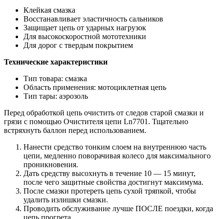
Клейкая смазка
Восстанавливает эластичность сальников
Защищает цепь от ударных нагрузок
Для высокоскоростной мототехники
Для дорог с твердым покрытием
Технические характеристики
Тип товара: смазка
Область применения: мотоциклетная цепь
Тип тары: аэрозоль
Перед обработкой цепь очистить от следов старой смазки и
грязи с помощью Очистителя цепи Ln7701. Тщательно
встряхнуть баллон перед использованием.
Нанести средство тонким слоем на внутреннюю часть
цепи, медленно поворачивая колесо для максимального
проникновения.
Дать средству высохнуть в течение 10 — 15 минут,
после чего защитные свойства достигнут максимума.
После смазки протереть цепь сухой тряпкой, чтобы
удалить излишки смазки.
Проводить обслуживание лучше ПОСЛЕ поездки, когда
цепь прогрета.