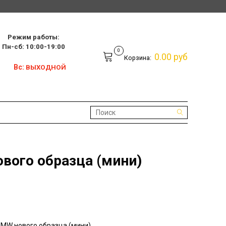
Режим работы:
10:00-19:00
0
0.00 руб
Корзина:
Вс:
ВЫХОДНОЙ
вого образца (мини)
MW нового образца (мини)