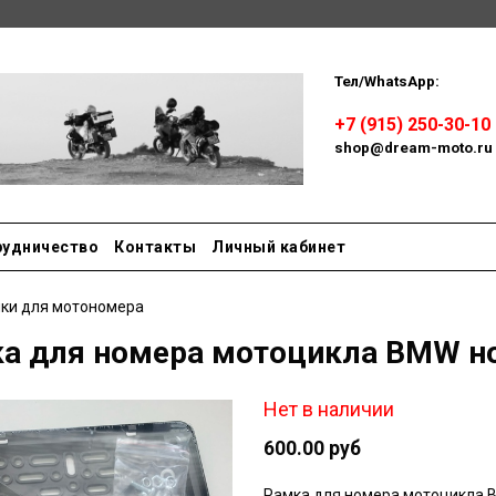
Тел/WhatsApp:
Пн-сб: 
+7 (915) 250-30-10
shop@dream-moto.ru
рудничество
Контакты
Личный кабинет
ки для мотономера
а для номера мотоцикла BMW но
Нет в наличии
600.00 руб
Рамка для номера мотоцикла B