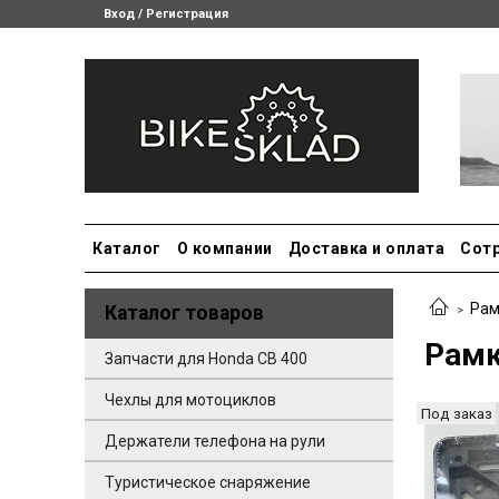
Вход / Регистрация
Каталог
О компании
Доставка и оплата
Сот
Рам
Каталог товаров
Рамк
Запчасти для Honda CB 400
Чехлы для мотоциклов
Под заказ
Держатели телефона на рули
Туристическое снаряжение