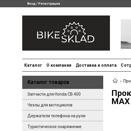
Вход / Регистрация
Каталог
О компании
Доставка и оплата
Сот
Про
Каталог товаров
Прок
Запчасти для Honda CB 400
MAX 
Чехлы для мотоциклов
Держатели телефона на рули
Туристическое снаряжение