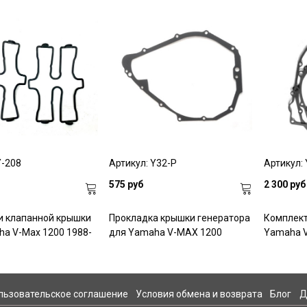
Y-208
Артикул: Y32-P
Артикул:
575 руб
2 300 руб
и клапанной крышки
Прокладка крышки генератора
Комплект
a V-Max 1200 1988-
для Yamaha V-MAX 1200
Yamaha 
льзовательское соглашение
Условия обмена и возврата
Блог
Д