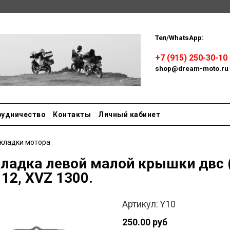
Тел/WhatsApp:
Пн-сб: 
+7 (915) 250-30-10
shop@dream-moto.ru
рудничество
Контакты
Личный кабинет
кладки мотора
ладка левой малой крышки двс (
12, XVZ 1300.
Артикул:
Y10
250.00 руб