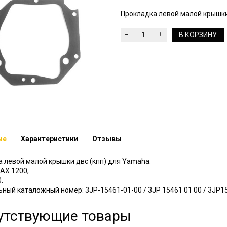
Прокладка левой малой крышки
В КОРЗИНУ
ие
Характеристики
Отзывы
 левой малой крышки двс (кпп) для Yamaha:
AX 1200,
.
ный каталожный номер: 3JP-15461-01-00 / 3JP 15461 01 00 / 3JP1
утствующие товары