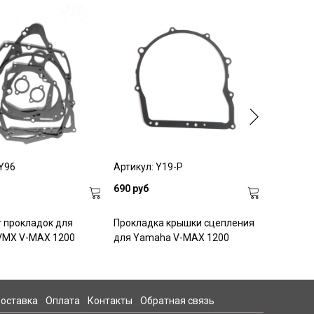
 Y96
Артикул: Y19-P
690 руб
 прокладок для
Прокладка крышки сцепления
VMX V-MAX 1200
для Yamaha V-MAX 1200
оставка
Оплата
Контакты
Обратная связь