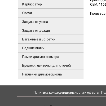
Прокладк
Карбюратор
ОЕМ:
110
Свечи
Производс
Защита от угона
Защита от дождя
Багажные и 3d-сетки
Подшлемники
Рамки для мотономера
Брелоки, ленточки для ключей
Наклейки для мотоцикла
Политика конфиденциальности и оферта
По