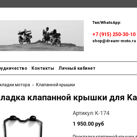
Тел/WhatsApp:
Пн-сб: 
+7 (915) 250-30-10
shop@dream-moto.ru
рудничество
Контакты
Личный кабинет
кладки мотора
Клапанной крышки
ладка клапанной крышки для Ka
Артикул:
K-174
1 950.00 руб
Прокладка клапанной крышки 