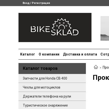
Вход / Регистрация
Каталог
О компании
Доставка и оплата
Сот
Про
Каталог товаров
Прок
Запчасти для Honda CB 400
Чехлы для мотоциклов
Держатели телефона на рули
Туристическое снаряжение