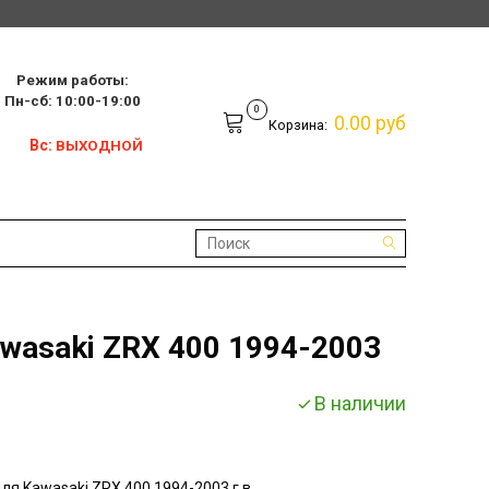
Режим работы:
10:00-19:00
0
0.00 руб
Корзина:
Вс:
ВЫХОДНОЙ
wasaki ZRX 400 1994-2003
В наличии
для
Kawasaki ZRX 400 1994-2003 г.в.