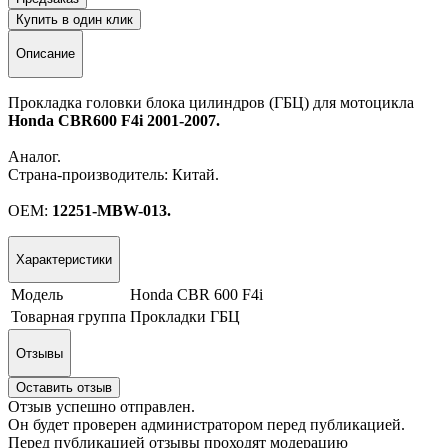
Купить в один клик
Описание
Прокладка головки блока цилиндров (ГБЦ) для мотоцикла
Honda CBR600 F4i 2001-2007.
Аналог.
Страна-производитель: Китай.
OEM:
12251-MBW-013.
Характеристики
Модель
Honda CBR 600 F4i
Товарная группа
Прокладки ГБЦ
Отзывы
Оставить отзыв
Отзыв успешно отправлен.
Он будет проверен администратором перед публикацией.
Перед публикацией отзывы проходят модерацию