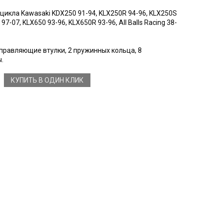
икла Kawasaki KDX250 91-94, KLX250R 94-96, KLX250S
97-07, KLX650 93-96, KLX650R 93-96, All Balls Racing 38-
аправляющие втулки, 2 пружинных кольца, 8
.
КУПИТЬ В ОДИН КЛИК