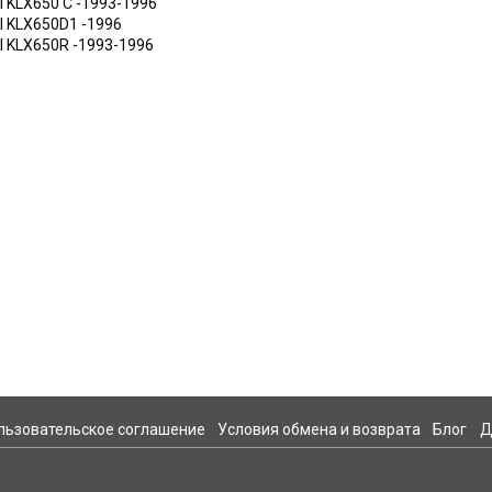
 KLX650 C -1993-1996
 KLX650D1 -1996
 KLX650R -1993-1996
льзовательское соглашение
Условия обмена и возврата
Блог
Д