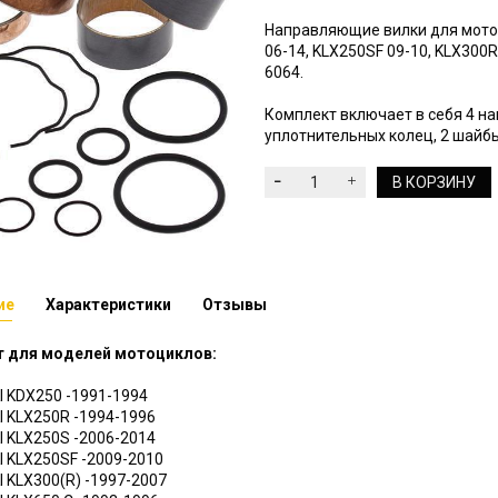
Направляющие вилки для мотоц
06-14, KLX250SF 09-10, KLX300R 
6064.
Комплект включает в себя 4 н
уплотнительных колец, 2 шайбы
В КОРЗИНУ
ие
Характеристики
Отзывы
 для моделей мотоциклов:
 KDX250 -1991-1994
 KLX250R -1994-1996
 KLX250S -2006-2014
 KLX250SF -2009-2010
 KLX300(R) -1997-2007