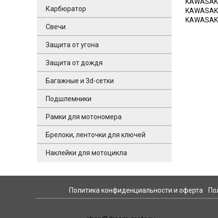
KAWASAKI
Карбюратор
KAWASAKI
KAWASAKI
Свечи
Защита от угона
Защита от дождя
Багажные и 3d-сетки
Подшлемники
Рамки для мотономера
Брелоки, ленточки для ключей
Наклейки для мотоцикла
Политика конфиденциальности и оферта
По