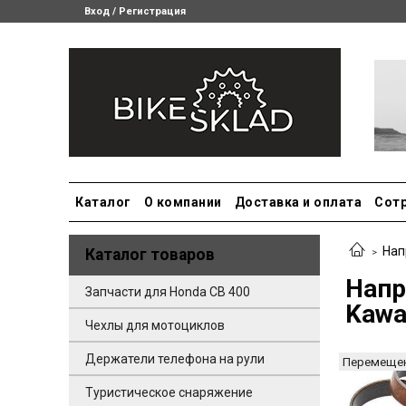
Вход / Регистрация
Каталог
О компании
Доставка и оплата
Сот
Нап
Каталог товаров
Напр
Запчасти для Honda CB 400
Kawa
Чехлы для мотоциклов
Держатели телефона на рули
Перемещен
Туристическое снаряжение