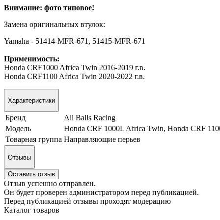
Внимание: фото типовое!
Замена оригинальных втулок:
Yamaha - 51414-MFR-671, 51415-MFR-671
Применимость:
Honda CRF1000 Africa Twin 2016-2019 г.в.
Honda CRF1100 Africa Twin 2020-2022 г.в.
Характеристики
Бренд
All Balls Racing
Модель
Honda CRF 1000L Africa Twin, Honda CRF 1100
Товарная группа
Направляющие перьев
Отзывы
Оставить отзыв
Отзыв успешно отправлен.
Он будет проверен администратором перед публикацией.
Перед публикацией отзывы проходят модерацию
Каталог товаров