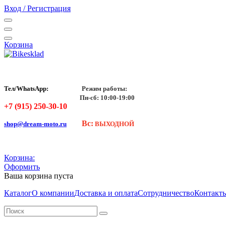
Вход / Регистрация
Корзина
Тел/WhatsApp:
Режим работы:
Пн-сб: 10:00-19:00
+7 (915) 250-30-10
Вс:
shop@dream-moto.ru
ВЫХОДНОЙ
Корзина:
Оформить
Ваша корзина пуста
Каталог
О компании
Доставка и оплата
Сотрудничество
Контакт