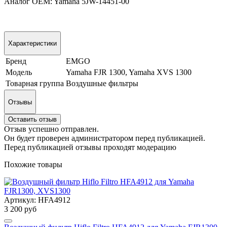
Аналог OEM:
Yamaha 5JW-14451-00
Характеристики
Бренд
EMGO
Модель
Yamaha FJR 1300, Yamaha XVS 1300
Товарная группа
Воздушные фильтры
Отзывы
Оставить отзыв
Отзыв успешно отправлен.
Он будет проверен администратором перед публикацией.
Перед публикацией отзывы проходят модерацию
Похожие товары
Артикул: HFA4912
3 200 руб