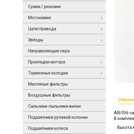
Сумки / рюкзаки
Мотохимия
Цепи привода
Звёзды
Направляющие пера
Прокладки мотора
Тормозные колодки
Масляные фильтры
Воздушные фильтры
Описан
Сальники-пыльники вилки
ARI.056 с
Подшипники рулевой колонки
В комплек
Высота 
Подшипники колеса