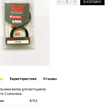
В КОРЗИНУ
ие
Характеристики
Отзывы
альники вилки для мотоцикла.
те 2 сальника.
мм:
8/9,5