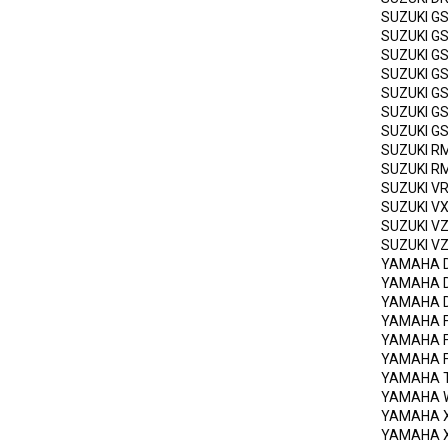
SUZUKI
GS
SUZUKI
GS
SUZUKI
GS
SUZUKI
GS
SUZUKI
GS
SUZUKI
GS
SUZUKI
GS
SUZUKI
R
SUZUKI
RM
SUZUKI
VR
SUZUKI
VX
SUZUKI
V
SUZUKI
V
YAMAHA
YAMAHA
YAMAHA
YAMAHA
YAMAHA
YAMAHA
YAMAHA
YAMAHA
YAMAHA
YAMAHA