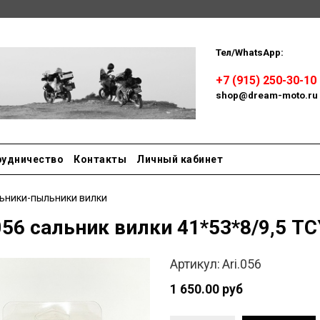
Тел/WhatsApp:
Пн-сб: 
+7 (915) 250-30-10
shop@dream-moto.ru
рудничество
Контакты
Личный кабинет
ьники-пыльники вилки
056 сальник вилки 41*53*8/9,5 TCY
Артикул:
Ari.056
1 650.00 руб