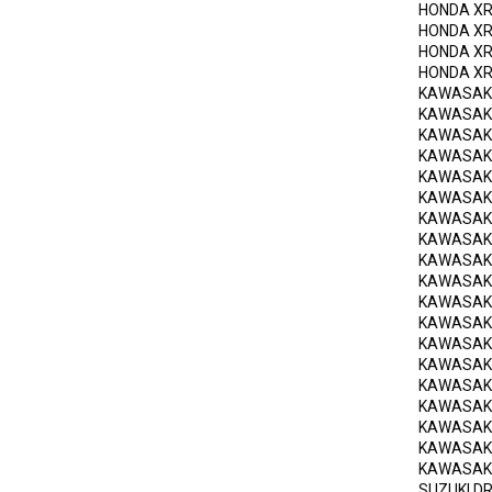
HONDA
X
OEM Ya
HONDA
XR
HONDA
XR
HONDA
X
KAWASAK
KAWASAK
KAWASAK
KAWASAK
KAWASAK
KAWASAK
KAWASAK
KAWASAK
KAWASAK
KAWASAK
KAWASAK
KAWASAK
KAWASAK
KAWASAK
KAWASAK
KAWASAK
KAWASAK
KAWASAK
KAWASAK
SUZUKI
DR