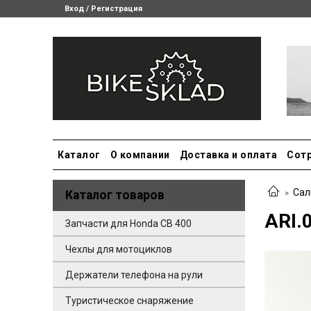
Вход / Регистрация
Каталог
О компании
Доставка и оплата
Сот
Сал
Каталог товаров
ARI.
Запчасти для Honda CB 400
Чехлы для мотоциклов
Держатели телефона на рули
Туристическое снаряжение