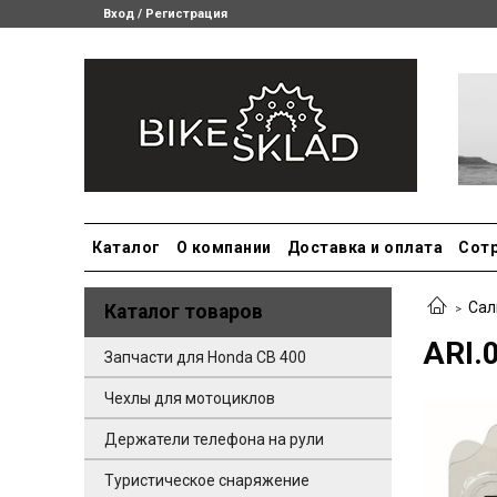
Вход / Регистрация
Каталог
О компании
Доставка и оплата
Сот
Сал
Каталог товаров
ARI.
Запчасти для Honda CB 400
Чехлы для мотоциклов
Держатели телефона на рули
Туристическое снаряжение