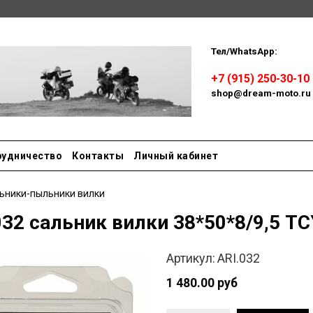
Тел/WhatsApp:
Пн-сб: 
+7 (915) 250-30-10
shop@dream-moto.ru
рудничество
Контакты
Личный кабинет
ьники-пыльники вилки
032 сальник вилки 38*50*8/9,5 TC
Артикул:
ARI.032
1 480.00 руб