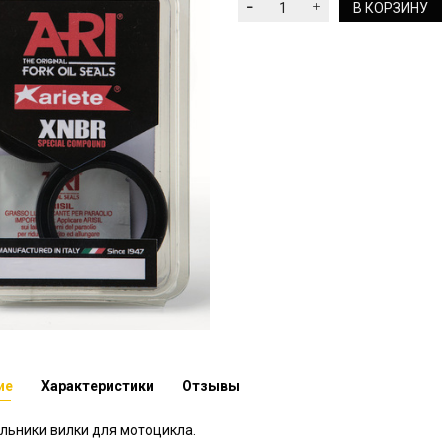
В КОРЗИНУ
ие
Характеристики
Отзывы
альники вилки для мотоцикла.