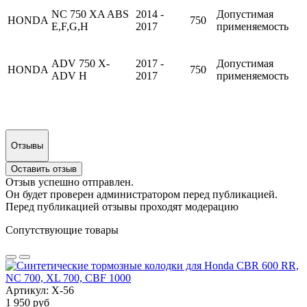
NC 750 XA ABS
2014 -
Допустимая
HONDA
750
E,F,G,H
2017
применяемость
ADV 750 X-
2017 -
Допустимая
HONDA
750
ADV H
2017
применяемость
Отзывы
Оставить отзыв
Отзыв успешно отправлен.
Он будет проверен администратором перед публикацией.
Перед публикацией отзывы проходят модерацию
Сопутствующие товары
Артикул: X-56
1 950 руб