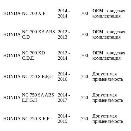
2014 -
OEM
заводская
HONDA
NC 700 X E
700
2014
комплектация
NC 700 XA ABS
2012 -
OEM
заводская
HONDA
700
C,D
2013
комплектация
NC 700 XD
2012 -
OEM
заводская
HONDA
700
C,D,E
2014
комплектация
2014 -
Допустимая
HONDA
NC 750 S E,F,G
750
2016
применяемость
NC 750 SA ABS
2014 -
Допустимая
HONDA
750
E,F,G,H
2017
применяемость
2014 -
Допустимая
HONDA
NC 750 X E,F
750
2015
применяемость