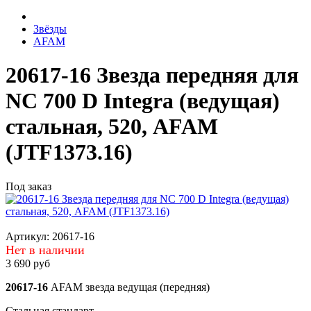
Звёзды
AFAM
20617-16 Звезда передняя для
NC 700 D Integra (ведущая)
стальная, 520, AFAM
(JTF1373.16)
Под заказ
Артикул:
20617-16
Нет в наличии
3 690 руб
20617-16
AFAM звезда ведущая (передняя)
Стальная стандарт