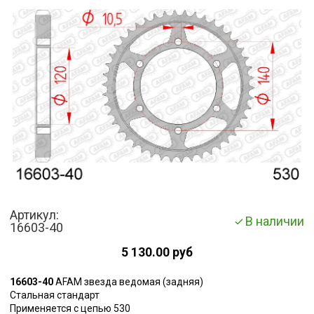
Артикул:
В наличии
16603-40
5 130.00 руб
16603-40
AFAM звезда ведомая (задняя)
Стальная стандарт
Применяется с цепью 530