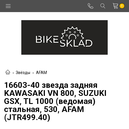
0
Звёзды
AFAM
16603-40 звезда задняя
KAWASAKI VN 800, SUZUKI
GSX, TL 1000 (ведомая)
стальная, 530, AFAM
(JTR499.40)