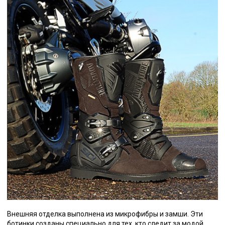
Внешняя отделка выполнена из микрофибры и замши. Эти
ботинки созданы специально для тех, кто следит за модой